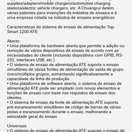
supplies/adapters/mobile chargers/automotive charging
stations/electric vehicle chargers, etc. A Chuangrui detém
várias patentes para invenções da indústria de ensaios e é
uma empresa cotada na indústria de ensaios energéticos.
Características do sistema de ensaio de alimentação Top-
Smart 1200 ATE:
Aberto
• Uma plataforma de hardware aberta que permite a adição ou
remoção de vários dispositivos de ensaio de acordo com as
necessidades do cliente (incluindo dispositivos com GPIB, RS-
232, interfaces USB, etc.)
• O sistema de ensaio de alimentação ATE suporta o ensaio
simultâneo de várias fontes de alimentação de saída de grupo
único/múltiplos grupos, aumentando significativamente a
capacidade da linha de produção.
• Uma plataforma de software aberta, o sistema de ensaio de
alimentação ATE pode ser ampliado com novos elementos e
funções de ensaio com base nos requisitos de ensaio dos
clientes.
• O sistema de ensaio da fonte de alimentação ATE suporta
pré-escaneamento simultâneo de código de barras de várias
pistas e escaneamento durante o ensaio, melhorando a
velocidade geral do ensaio.
Universais
• O sistema de ensaio de alimentação ATE suporta o ensaio de