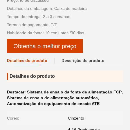
Preço: to be discussed
Detalhes da embalagem: Caixa de madeira
Tempo de entrega: 2 a 3 semanas
Termos de pagamento: T/T
Habilidade da fonte: 10 conjuntos /30 dias
Obtenha o melhor preço
Detalhes do produto
Descrição do produto
Detalhes do produto
Destacar:
Sistema de ensaio da fonte de alimentação FCP
,
Sistema de ensaio de alimentação automática
,
Automatização do equipamento de ensaio ATE
Cores:
Cinzento
4-16 Produtos de