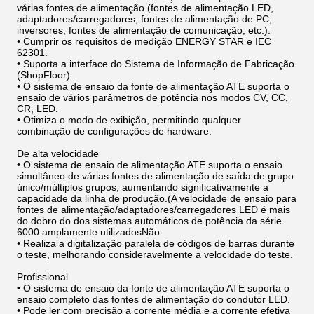
várias fontes de alimentação (fontes de alimentação LED,
adaptadores/carregadores, fontes de alimentação de PC,
inversores, fontes de alimentação de comunicação, etc.).
• Cumprir os requisitos de medição ENERGY STAR e IEC
62301.
• Suporta a interface do Sistema de Informação de Fabricação
(ShopFloor).
• O sistema de ensaio da fonte de alimentação ATE suporta o
ensaio de vários parâmetros de potência nos modos CV, CC,
CR, LED.
• Otimiza o modo de exibição, permitindo qualquer
combinação de configurações de hardware.
De alta velocidade
• O sistema de ensaio de alimentação ATE suporta o ensaio
simultâneo de várias fontes de alimentação de saída de grupo
único/múltiplos grupos, aumentando significativamente a
capacidade da linha de produção.(A velocidade de ensaio para
fontes de alimentação/adaptadores/carregadores LED é mais
do dobro do dos sistemas automáticos de potência da série
6000 amplamente utilizadosNão.
• Realiza a digitalização paralela de códigos de barras durante
o teste, melhorando consideravelmente a velocidade do teste.
Profissional
• O sistema de ensaio da fonte de alimentação ATE suporta o
ensaio completo das fontes de alimentação do condutor LED.
• Pode ler com precisão a corrente média e a corrente efetiva