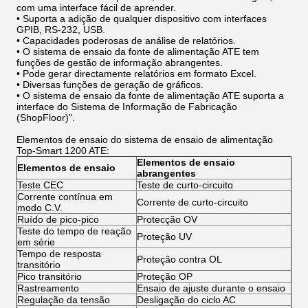
com uma interface fácil de aprender.
• Suporta a adição de qualquer dispositivo com interfaces
GPIB, RS-232, USB.
• Capacidades poderosas de análise de relatórios.
• O sistema de ensaio da fonte de alimentação ATE tem
funções de gestão de informação abrangentes.
• Pode gerar directamente relatórios em formato Excel.
• Diversas funções de geração de gráficos.
• O sistema de ensaio da fonte de alimentação ATE suporta a
interface do Sistema de Informação de Fabricação
(ShopFloor)".
Elementos de ensaio do sistema de ensaio de alimentação
Top-Smart 1200 ATE:
Elementos de ensaio
Elementos de ensaio
abrangentes
Teste CEC
Teste de curto-circuito
Corrente contínua em
Corrente de curto-circuito
modo C.V.
Ruído de pico-pico
Protecção OV
Teste do tempo de reação
Proteção UV
em série
Tempo de resposta
Proteção contra OL
transitório
Pico transitório
Proteção OP
Rastreamento
Ensaio de ajuste durante o ensaio
Regulação da tensão
Desligação do ciclo AC