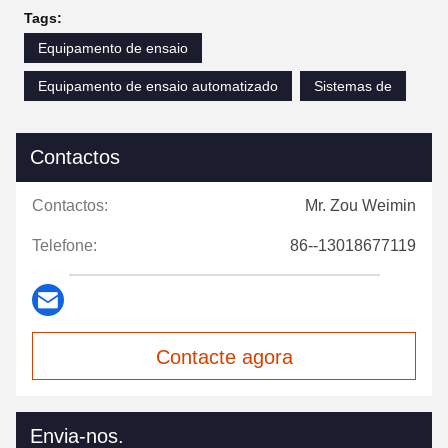
Tags:
Equipamento de ensaio
Equipamento de ensaio automatizado
Sistemas de
Contactos
Contactos:
Mr. Zou Weimin
Telefone:
86--13018677119
Contacte agora
Envia-nos.