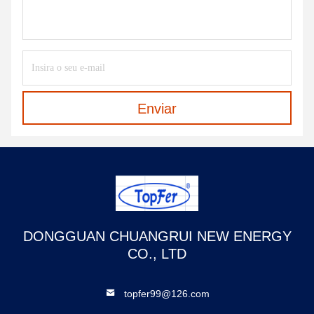
Enviar
DONGGUAN CHUANGRUI NEW ENERGY
CO., LTD
topfer99@126.com